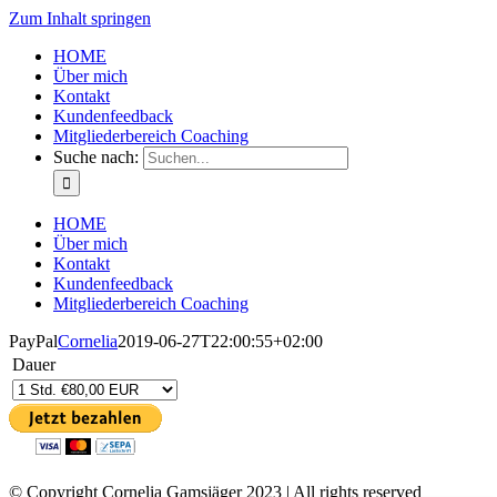
Zum Inhalt springen
HOME
Über mich
Kontakt
Kundenfeedback
Mitgliederbereich Coaching
Suche nach:
HOME
Über mich
Kontakt
Kundenfeedback
Mitgliederbereich Coaching
PayPal
Cornelia
2019-06-27T22:00:55+02:00
Dauer
© Copyright Cornelia Gamsjäger 2023 | All rights reserved