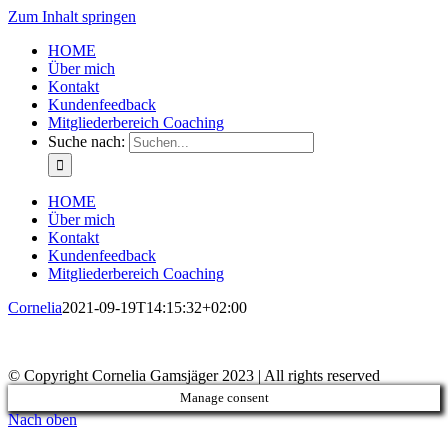
Zum Inhalt springen
HOME
Über mich
Kontakt
Kundenfeedback
Mitgliederbereich Coaching
Suche nach:
HOME
Über mich
Kontakt
Kundenfeedback
Mitgliederbereich Coaching
Cornelia
2021-09-19T14:15:32+02:00
© Copyright Cornelia Gamsjäger 2023 | All rights reserved
Manage consent
Nach oben