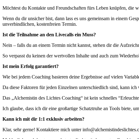
Möchtest du Kontakte und Freundschaften fürs Leben knüpfen, die wi
Wenn du dir unsicher bist, dann lass es uns gemeinsam in einem Ges
unverbindlichen, kostenfreien Termin.
Ist die Teilnahme an den Livecalls ein Muss?
Nein – falls du an einem Termin nicht kannst, stehen dir die Aufzeic
So verpasst du keinen der wertvollen Inhalte und auch zum Wiederhol
Ist mein Erfolg garantiert?
Wie bei jedem Coaching basieren deine Ergebnisse auf vielen Variable
Da diese Faktoren für jeden Einzelnen unterschiedlich sind, kann ich 
Das „Alchemistin des Lichtes Coaching“ ist kein schnelles “Erleucht
Ich glaube, dass ich dir eine großartige Schatztruhe an Tools biete, 
Kann ich mit dir 1:1 exklusiv arbeiten?
Klar, sehr gerne! Kontaktiere mich unter info@alchemistindeslichtes