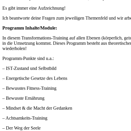
Es gibt immer eine Aufzeichnung!
Ich beantworte deine Fragen zum jeweiligen Themenfeld und wir arbe
Programm Inhalte/Module:
In diesem Transformations-Training auf allen Ebenen (körperlich, gei
in die Umsetzung kommst. Dieses Programm besteht aus theoretischen 
wiederholen!
Programm-Punkte sind u.a.:
– IST-Zustand und Selbstbild
– Energetische Gesetze des Lebens
– Bewusstes Fitness-Training
– Bewusste Ernährung
– Mindset & die Macht der Gedanken
– Achtsamkeits-Training
– Der Weg der Seele