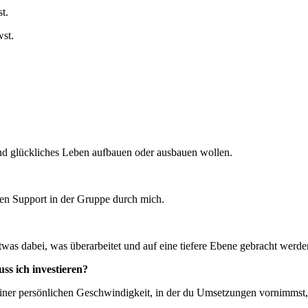
t.
st.
und glückliches Leben aufbauen oder ausbauen wollen.
den Support in der Gruppe durch mich.
twas dabei, was überarbeitet und auf eine tiefere Ebene gebracht werden
ss ich investieren?
n deiner persönlichen Geschwindigkeit, in der du Umsetzungen vornimms