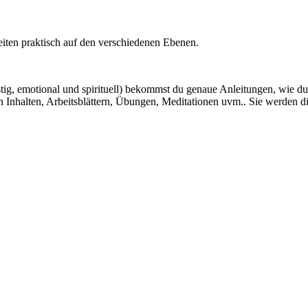
iten praktisch auf den verschiedenen Ebenen.
stig, emotional und spirituell) bekommst du genaue Anleitungen, wie du
Inhalten, Arbeitsblättern, Übungen, Meditationen uvm.. Sie werden dir