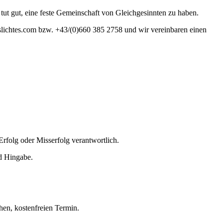
ut gut, eine feste Gemeinschaft von Gleichgesinnten zu haben.
eslichtes.com bzw. +43/(0)660 385 2758 und wir vereinbaren einen
Erfolg oder Misserfolg verantwortlich.
nd Hingabe.
hen, kostenfreien Termin.