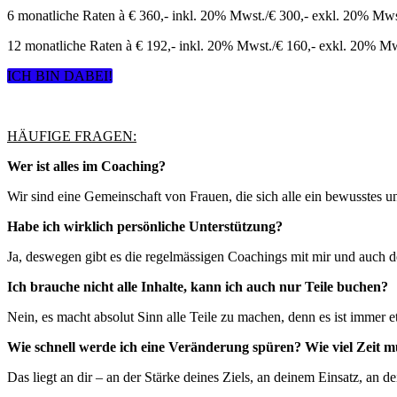
6 monatliche Raten à € 360,- inkl. 20% Mwst./€ 300,- exkl. 20% Mws
12 monatliche Raten à € 192,- inkl. 20% Mwst./€ 160,- exkl. 20% Mw
ICH BIN DABEI!
HÄUFIGE FRAGEN:
Wer ist alles im Coaching?
Wir sind eine Gemeinschaft von Frauen, die sich alle ein bewusstes 
Habe ich wirklich persönliche Unterstützung?
Ja, deswegen gibt es die regelmässigen Coachings mit mir und auch 
Ich brauche nicht alle Inhalte, kann ich auch nur Teile buchen?
Nein, es macht absolut Sinn alle Teile zu machen, denn es ist immer e
Wie schnell werde ich eine Veränderung spüren? Wie viel Zeit mu
Das liegt an dir – an der Stärke deines Ziels, an deinem Einsatz, a