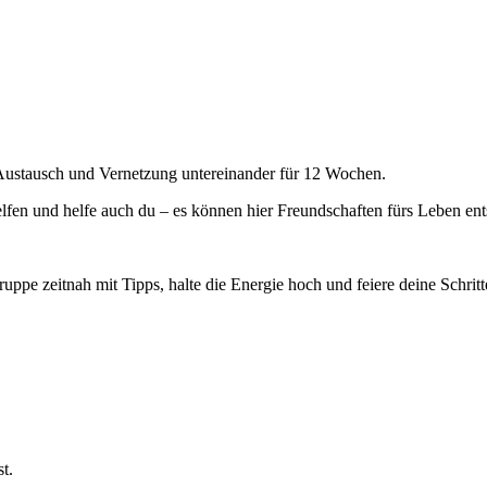
Austausch und Vernetzung untereinander für 12 Wochen.
 helfen und helfe auch du – es können hier Freundschaften fürs Leben ent
uppe zeitnah mit Tipps, halte die Energie hoch und feiere deine Schritt
t.