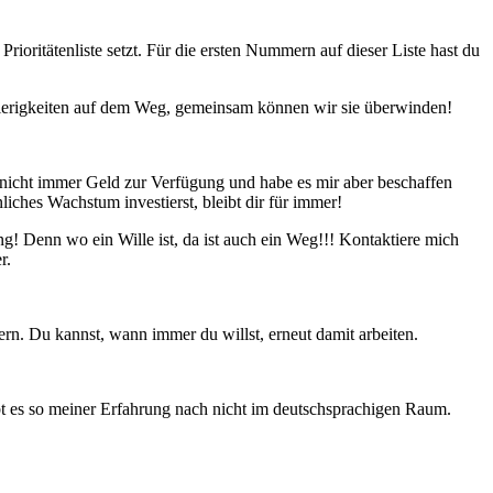
ioritätenliste setzt. Für die ersten Nummern auf dieser Liste hast du
hwierigkeiten auf dem Weg, gemeinsam können wir sie überwinden!
tte nicht immer Geld zur Verfügung und habe es mir aber beschaffen
iches Wachstum investierst, bleibt dir für immer!
! Denn wo ein Wille ist, da ist auch ein Weg!!! Kontaktiere mich
r.
ern. Du kannst, wann immer du willst, erneut damit arbeiten.
bt es so meiner Erfahrung nach nicht im deutschsprachigen Raum.