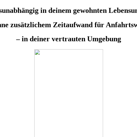
tsunabhängig in deinem gewohnten Lebensu
hne zusätzlichem Zeitaufwand für Anfahrts
– in deiner vertrauten Umgebung