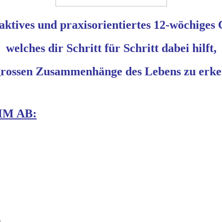
aktives und praxisorientiertes 12-wöchiges
welches dir Schritt für Schritt dabei hilft,
grossen Zusammenhänge des Lebens zu erk
M AB:
.