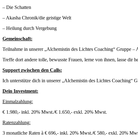
– Die Schatten
– Akasha Chronik/die geistige Welt
– Heilung durch Vergebung
Gemeinschaft:
Teilnahme in unserer „Alchemistin des Lichtes Coaching“ Gruppe – 
Treffe dort andere tolle, bewusste Frauen, lerne von ihnen, lasse dir
Support zwischen den Calls:
Ich unterstütze dich in unserer „Alchemistin des Lichtes Coaching“ Gr
Dein Investment:
Einmalzahlung:
€ 1.980,- inkl. 20% Mwst./€ 1.650,- exkl. 20% Mwst.
Ratenzahlung:
3 monatliche Raten à € 696,- inkl. 20% Mwst./€ 580,- exkl. 20% Mws