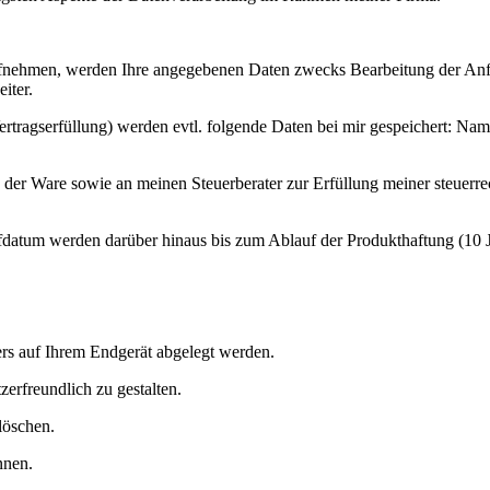
ufnehmen, werden Ihre angegebenen Daten zwecks Bearbeitung der Anfra
iter.
ragserfüllung) werden evtl. folgende Daten bei mir gespeichert: Na
der Ware sowie an meinen Steuerberater zur Erfüllung meiner steuerrec
fdatum werden darüber hinaus bis zum Ablauf der Produkthaftung (10 J
ers auf Ihrem Endgerät abgelegt werden.
erfreundlich zu gestalten.
löschen.
nnen.