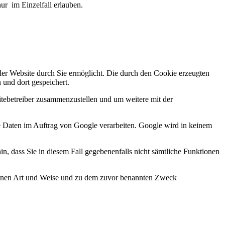
ur im Einzelfall erlauben.
er Website durch Sie ermöglicht. Die durch den Cookie erzeugten
 und dort gespeichert.
itebetreiber zusammenzustellen und um weitere mit der
ese Daten im Auftrag von Google verarbeiten. Google wird in keinem
in, dass Sie in diesem Fall gegebenenfalls nicht sämtliche Funktionen
ebenen Art und Weise und zu dem zuvor benannten Zweck