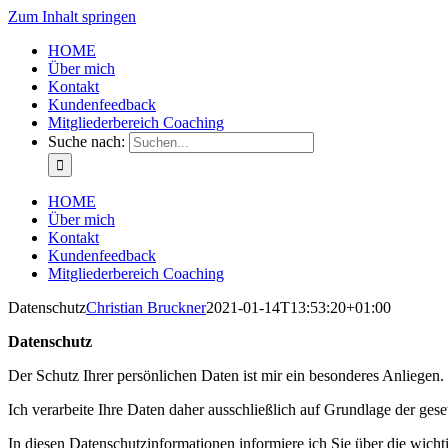
Zum Inhalt springen
HOME
Über mich
Kontakt
Kundenfeedback
Mitgliederbereich Coaching
Suche nach:
HOME
Über mich
Kontakt
Kundenfeedback
Mitgliederbereich Coaching
Datenschutz
Christian Bruckner
2021-01-14T13:53:20+01:00
Datenschutz
Der Schutz Ihrer persönlichen Daten ist mir ein besonderes Anliegen.
Ich verarbeite Ihre Daten daher ausschließlich auf Grundlage der 
In diesen Datenschutzinformationen informiere ich Sie über die wic