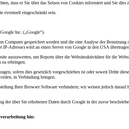
ten, dass er Sie über das Setzen von Cookies informiert und Sie dies n
e eventuell eingeschränkt sein.
 Google Inc. („Google“).
rem Computer gespeichert werden und die eine Analyse der Benutzung d
rer IP-Adresse) wird an einen Server von Google in den USA übertragen
ite auszuwerten, um Reports über die Websiteaktivitäten für die Webs
 zu erbringen.
agen, sofern dies gesetzlich vorgeschrieben ist oder soweit Dritte di
werden, in Verbindung bringen.
stellung Ihrer Browser Software verhindern; wir weisen jedoch darauf h
tung der über Sie erhobenen Daten durch Google in der zuvor beschri
nverarbeitung hin: