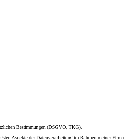
gesetzlichen Bestimmungen (DSGVO, TKG).
htigsten Aspekte der Datenverarbeitung im Rahmen meiner Firma.